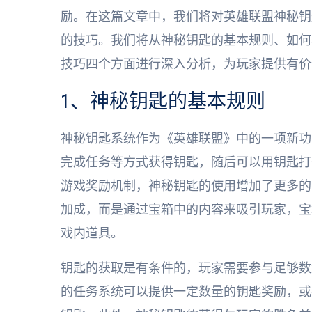
励。在这篇文章中，我们将对英雄联盟神秘钥
的技巧。我们将从神秘钥匙的基本规则、如何
技巧四个方面进行深入分析，为玩家提供有价
1、神秘钥匙的基本规则
神秘钥匙系统作为《英雄联盟》中的一项新功
完成任务等方式获得钥匙，随后可以用钥匙打
游戏奖励机制，神秘钥匙的使用增加了更多的
加成，而是通过宝箱中的内容来吸引玩家，宝
戏内道具。
钥匙的获取是有条件的，玩家需要参与足够数
的任务系统可以提供一定数量的钥匙奖励，或