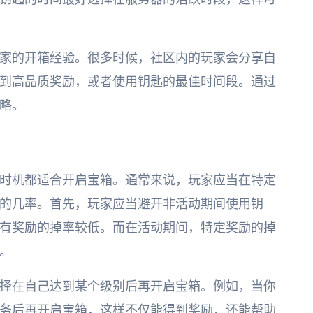
家的开箱经验。很多时候，社区内的玩家会分享自
到高品质奖励，或者使用钥匙的最佳时间段。通过
略。
时机都适合开启宝箱。通常来说，玩家应当在特定
的几率。首先，玩家应当避开非活动期间使用钥
有奖励的掉率较低。而在活动期间，特定奖励的掉
。
择在自己达到某个级别后再开启宝箱。例如，当你
务后再开启宝箱，这样不仅能得到奖励，还能帮助