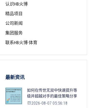
认识HB火博
精品项目
公司新闻
集团服务
联系HB火博·体育
最新资讯
如何在传世无双中快速提升等
级并超越对手的最佳策略分享
2026-08-07 05:56:18