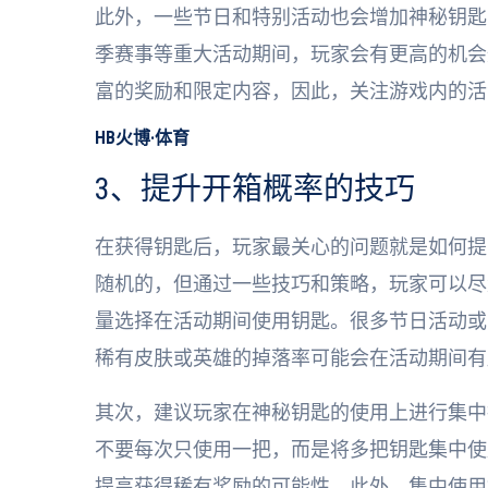
此外，一些节日和特别活动也会增加神秘钥匙
季赛事等重大活动期间，玩家会有更高的机会
富的奖励和限定内容，因此，关注游戏内的活
HB火博·体育
3、提升开箱概率的技巧
在获得钥匙后，玩家最关心的问题就是如何提
随机的，但通过一些技巧和策略，玩家可以尽
量选择在活动期间使用钥匙。很多节日活动或
稀有皮肤或英雄的掉落率可能会在活动期间有
其次，建议玩家在神秘钥匙的使用上进行集中
不要每次只使用一把，而是将多把钥匙集中使
提高获得稀有奖励的可能性。此外，集中使用