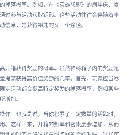
的掉落概率。例如，在《英雄联盟》的周年庆、夏
通过参与活动获取钥匙。这些活动往往会伴随着丰
动信息，是获得钥匙的又一个途径。
高开箱获得奖励的概率。虽然神秘箱子内的奖励是
量提高获得高价值奖励的几率。首先，玩家应当尽
限定活动都会提高特定奖励的掉落概率，例如某些
所增加。
操作。也就是说，当你积累了一定数量的钥匙时，
用。这样一来，开箱的频率和密集度会增加，从而
钥匙的时间最好选择在服务器的活跃时段，这样可