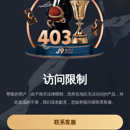
访问限制
尊敬的用户，由于相关法律限制，您所在地区无法访问J9产品，对
此造成的不便，我们深表歉意，您如有疑问请联系客服。
联系客服