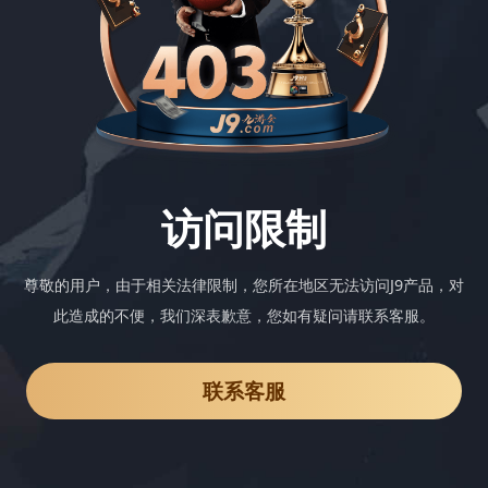
访问限制
尊敬的用户，由于相关法律限制，您所在地区无法访问J9产品，对
此造成的不便，我们深表歉意，您如有疑问请联系客服。
联系客服