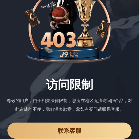
访问限制
尊敬的用户，由于相关法律限制，您所在地区无法访问J9产品，对
此造成的不便，我们深表歉意，您如有疑问请联系客服。
联系客服